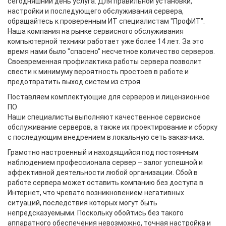
сегодняшний день услуга. Для правильной установки,
настройки и последующего обслуживания сервера,
обращайтесь к проверенным ИT специалистам "ПрофИТ".
Наша компания на рынке сервисного обслуживания
компьютерной техники работает уже более 14 лет. За это
время нами было "спасено" несчетное количество серверов.
Своевременная профилактика работы сервера позволит
свести к минимуму вероятность простоев в работе и
предотвратить выход систем из строя.
Поставляем комплектующие для серверов и лицензионное
ПО
Наши специалисты выполняют качественное сервисное
обслуживание серверов, а также их проектирование и сборку
с последующим внедрением в локальную сеть заказчика.
Грамотно настроенный и находящийся под постоянным
наблюдением профессионала сервер – залог успешной и
эффективной деятельности любой организации. Сбой в
работе сервера может оставить компанию без доступа в
Интернет, что чревато возникновением негативных
ситуаций, последствия которых могут быть
непредсказуемыми. Поскольку обойтись без такого
аппаратного обеспечения невозможно, точная настройка и