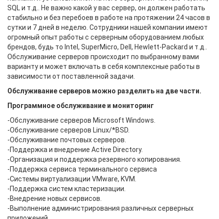
SQL и т.д.. Не важно какой у вас сервер, он должен работать
стабильно и без перебоев в работе на протяжении 24 часов в
сутки и 7 дней в неделю. Сотрудники нашей компании имеют
огромный опыт работы с серверным оборудованием любых
брендов, будь то Intel, SuperMicro, Dell, Hewlett-Packard и т.д..
Обслуживание серверов происходит по выбранному вами
варианту и может включать в себя комплексные работы в
зависимости от поставленной задачи.
Обслуживание серверов можно разделить на две части.
Программное обслуживание и мониторинг
-Обслуживание серверов Microsoft Windows.
-Обслуживание серверов Linux/*BSD.
-Обслуживание почтовых серверов.
-Поддержка и внедрение Active Directory.
-Организация и поддержка резервного копирования.
-Поддержка сервиса терминального сервиса
-Системы виртуализации VMware, KVM.
-Поддержка систем кластеризации.
-Внедрение новых сервисов.
-Выполнение администрирования различных серверных
приложений.